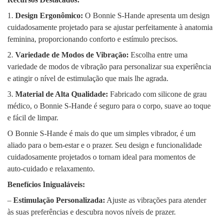
1.
Design Ergonômico:
O Bonnie S-Hande apresenta um design
cuidadosamente projetado para se ajustar perfeitamente à anatomia
feminina, proporcionando conforto e estímulo precisos.
2.
Variedade de Modos de Vibração:
Escolha entre uma
variedade de modos de vibração para personalizar sua experiência
e atingir o nível de estimulação que mais lhe agrada.
3.
Material de Alta Qualidade:
Fabricado com silicone de grau
médico, o Bonnie S-Hande é seguro para o corpo, suave ao toque
e fácil de limpar.
O Bonnie S-Hande é mais do que um simples vibrador, é um
aliado para o bem-estar e o prazer. Seu design e funcionalidade
cuidadosamente projetados o tornam ideal para momentos de
auto-cuidado e relaxamento.
Benefícios Inigualáveis:
–
Estimulação Personalizada:
Ajuste as vibrações para atender
às suas preferências e descubra novos níveis de prazer.