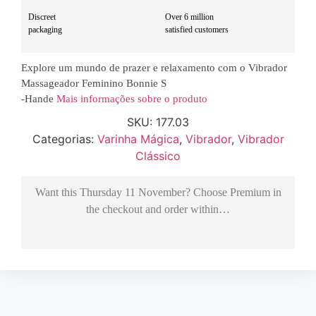
Discreet
Over 6 million
packaging
satisfied customers
Explore um mundo de prazer e relaxamento com o Vibrador
Massageador Feminino Bonnie S
-Hande
Mais informações sobre o produto
SKU:
177.03
Categorias:
Varinha Mágica
,
Vibrador
,
Vibrador
Clássico
Want this
Thursday 11 November
? Choose
Premium
in
the checkout and order within…