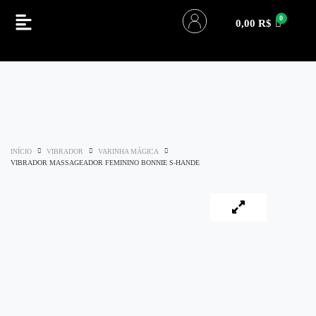
0,00
R$
INÍCIO
VIBRADOR
VARINHA MÁGICA
VIBRADOR MASSAGEADOR FEMININO BONNIE S-HANDE