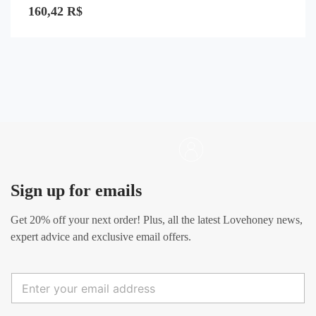
0
160,42
R$
de
5
Sign up for emails
Get
20% off
your next order! Plus, all the latest Lovehoney news,
expert advice and exclusive email offers.