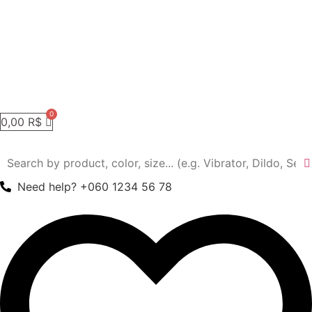
0,00
R$
Need help? +060 1234 56 78