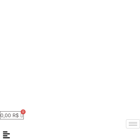
0,00
R$
Menu