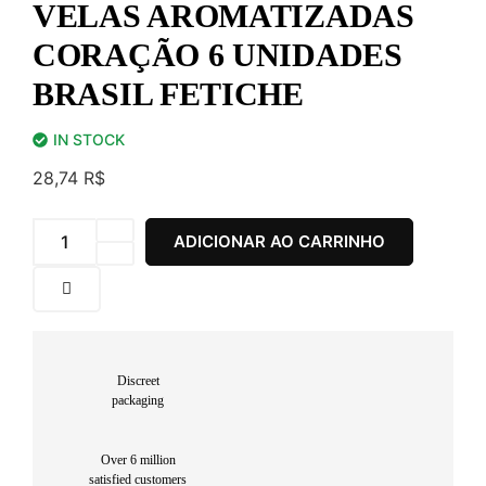
VELAS AROMATIZADAS
CORAÇÃO 6 UNIDADES
BRASIL FETICHE
IN STOCK
28,74
R$
Velas
ADICIONAR AO CARRINHO
Aromatizadas
Coração
6
Unidades
Brasil
Fetiche
quantidade
Discreet
packaging
Over 6 million
satisfied customers