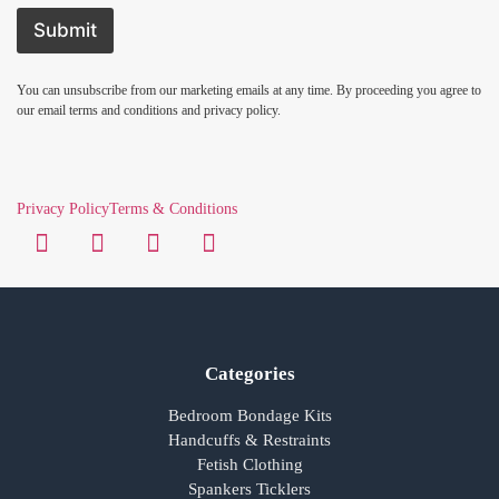
Submit
You can unsubscribe from our marketing emails at any time. By proceeding you agree to
our email terms and conditions and privacy policy.
Privacy Policy
Terms & Conditions
Categories
Bedroom Bondage Kits
Handcuffs & Restraints
Fetish Clothing
Spankers Ticklers