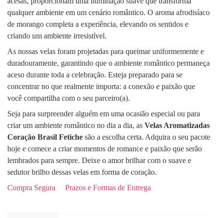
acesas, proporcionam uma iluminação suave que transforma
qualquer ambiente em um cenário romântico. O aroma afrodisíaco
de morango completa a experiência, elevando os sentidos e
criando um ambiente irresistível.
As nossas velas foram projetadas para queimar uniformemente e
duradouramente, garantindo que o ambiente romântico permaneça
aceso durante toda a celebração. Esteja preparado para se
concentrar no que realmente importa: a conexão e paixão que
você compartilha com o seu parceiro(a).
Seja para surpreender alguém em uma ocasião especial ou para
criar um ambiente romântico no dia a dia, as
Velas Aromatizadas
Coração Brasil Fetiche
são a escolha certa. Adquira o seu pacote
hoje e comece a criar momentos de romance e paixão que serão
lembrados para sempre. Deixe o amor brilhar com o suave e
sedutor brilho dessas velas em forma de coração.
Compra Segura
Prazos e Formas de Entrega