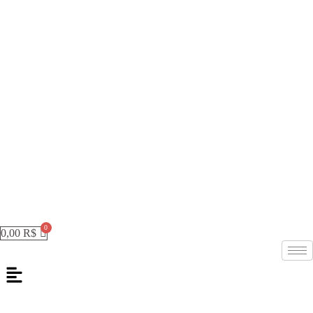
0,00
R$
Menu