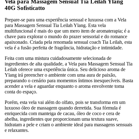
Vela para Massagem Sensual Tia Leilah Ylang
40G Sofisticatto
Prepare-se para uma experiência sensual e luxuosa com a Vela
para Massagem Sensual Tia Leilah Ylang. Esta vela
multifuncional é mais do que um mero item de aromaterapia; é a
chave para explorar o mundo do prazer sensorial e do romance
apaixonado. Criada pela renomada sensual coach Tia Leilah, esta
vela é a fusão perfeita de fragrância, hidratação e intimidade.
Feita com uma mistura cuidadosamente selecionada de
ingredientes de alta qualidade, a Vela para Massagem Sensual Tia
Leilah oferece uma experiência única. Seu delicioso aroma de
Ylang irá preencher o ambiente com uma aura de paixão,
preparando o cenário para momentos íntimos inesquecíveis. Basta
acender a vela e aguardar enquanto o aroma envolvente toma
conta do espaço.
Porém, esta vela vai além do olfato, pois se transforma em um
luxuoso óleo de massagem quando derretida. Sua fórmula é
enriquecida com manteiga de cacau, óleo de coco e cera de
abelha, ingredientes que proporcionam uma textura suave,
hidratam a pele e criam o ambiente ideal para massagens sensuais
e relaxantes.