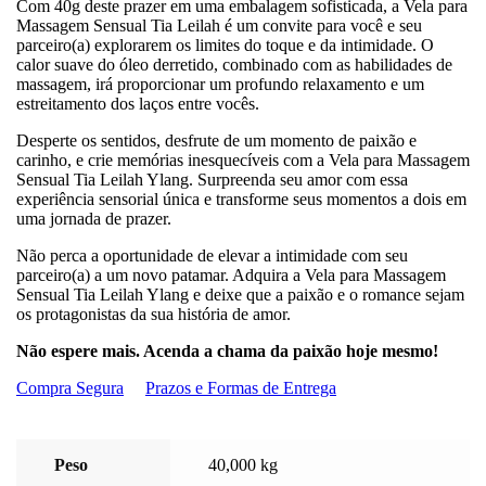
Com 40g deste prazer em uma embalagem sofisticada, a Vela para
Massagem Sensual Tia Leilah é um convite para você e seu
parceiro(a) explorarem os limites do toque e da intimidade. O
calor suave do óleo derretido, combinado com as habilidades de
massagem, irá proporcionar um profundo relaxamento e um
estreitamento dos laços entre vocês.
Desperte os sentidos, desfrute de um momento de paixão e
carinho, e crie memórias inesquecíveis com a Vela para Massagem
Sensual Tia Leilah Ylang. Surpreenda seu amor com essa
experiência sensorial única e transforme seus momentos a dois em
uma jornada de prazer.
Não perca a oportunidade de elevar a intimidade com seu
parceiro(a) a um novo patamar. Adquira a Vela para Massagem
Sensual Tia Leilah Ylang e deixe que a paixão e o romance sejam
os protagonistas da sua história de amor.
Não espere mais. Acenda a chama da paixão hoje mesmo!
Compra Segura
Prazos e Formas de Entrega
Peso
40,000 kg