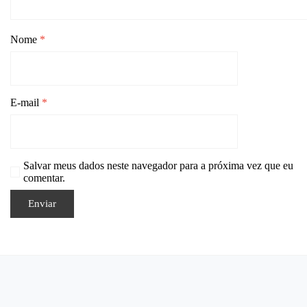
Nome
*
E-mail
*
Salvar meus dados neste navegador para a próxima vez que eu
comentar.