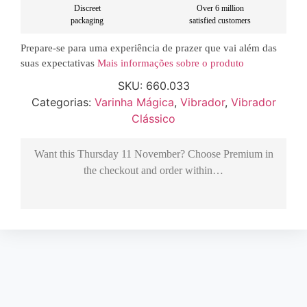
Discreet
Over 6 million
packaging
satisfied customers
Prepare-se para uma experiência de prazer que vai além das
suas expectativas
Mais informações sobre o produto
SKU:
660.033
Categorias:
Varinha Mágica
,
Vibrador
,
Vibrador
Clássico
Want this
Thursday 11 November
? Choose
Premium
in
the checkout and order within…