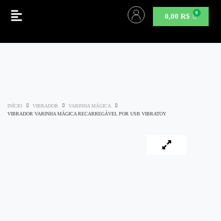
0,00
R$
INÍCIO
VIBRADOR
VARINHA MÁGICA
VIBRADOR VARINHA MÁGICA RECARREGÁVEL POR USB VIBRATOY