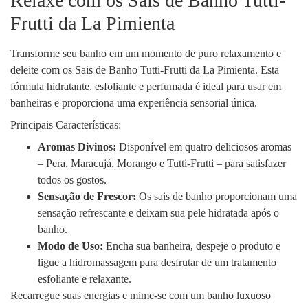
Relaxe com os Sais de Banho Tutti-
Frutti da La Pimienta
Transforme seu banho em um momento de puro relaxamento e
deleite com os Sais de Banho Tutti-Frutti da La Pimienta. Esta
fórmula hidratante, esfoliante e perfumada é ideal para usar em
banheiras e proporciona uma experiência sensorial única.
Principais Características:
Aromas Divinos:
Disponível em quatro deliciosos aromas
– Pera, Maracujá, Morango e Tutti-Frutti – para satisfazer
todos os gostos.
Sensação de Frescor:
Os sais de banho proporcionam uma
sensação refrescante e deixam sua pele hidratada após o
banho.
Modo de Uso:
Encha sua banheira, despeje o produto e
ligue a hidromassagem para desfrutar de um tratamento
esfoliante e relaxante.
Recarregue suas energias e mime-se com um banho luxuoso