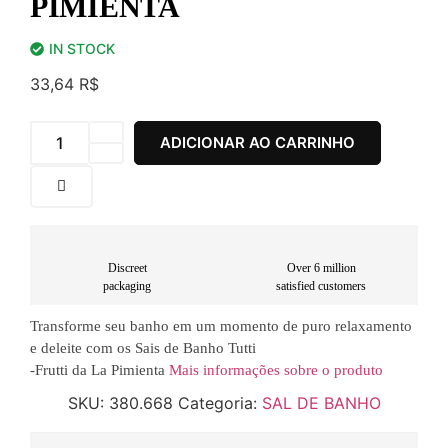
PIMIENTA
IN STOCK
33,64
R$
ADICIONAR AO CARRINHO
Discreet
Over 6 million
packaging
satisfied customers
Transforme seu banho em um momento de puro relaxamento
e deleite com os Sais de Banho Tutti
-Frutti da La Pimienta
Mais informações sobre o produto
SKU:
380.668
Categoria:
SAL DE BANHO