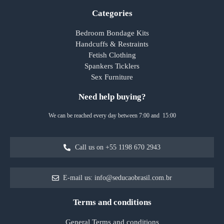
Categories
Bedroom Bondage Kits
Handcuffs & Restraints
Fetish Clothing
Spankers Ticklers
Sex Furniture
Need help buying?
We can be reached every day between 7:00 and 15:00
Call us on +55 1198 670 2943
E-mail us: info@seducaobrasil.com.br
Terms and conditions
General Terms and conditions