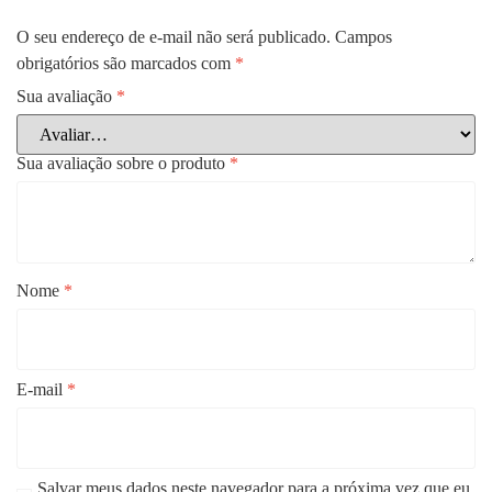
O seu endereço de e-mail não será publicado.
Campos
obrigatórios são marcados com
*
Sua avaliação
*
Sua avaliação sobre o produto
*
Nome
*
E-mail
*
Salvar meus dados neste navegador para a próxima vez que eu