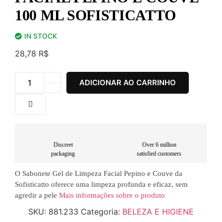
100 ML SOFISTICATTO
IN STOCK
28,78
R$
ADICIONAR AO CARRINHO
Discreet
Over 6 million
packaging
satisfied customers
O Sabonete Gel de Limpeza Facial Pepino e Couve da
Sofisticatto oferece uma limpeza profunda e eficaz, sem
agredir a pele
Mais informações sobre o produto
SKU:
881.233
Categoria:
BELEZA E HIGIENE