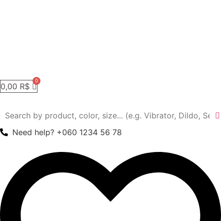
0,00
R$
Need help? +060 1234 56 78