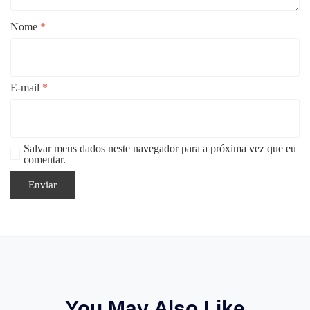
Nome
*
E-mail
*
Salvar meus dados neste navegador para a próxima vez que eu
comentar.
You May Also Like