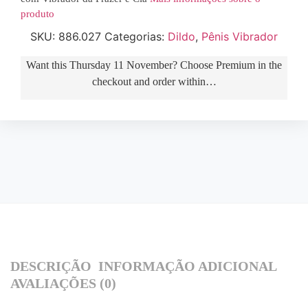
produto
SKU:
886.027
Categorias:
Dildo
,
Pênis Vibrador
Want this
Thursday 11 November
? Choose
Premium
in the
checkout and order within…
DESCRIÇÃO
INFORMAÇÃO ADICIONAL
AVALIAÇÕES (0)