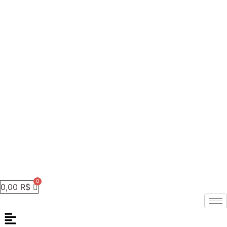
0,00
R$
Menu