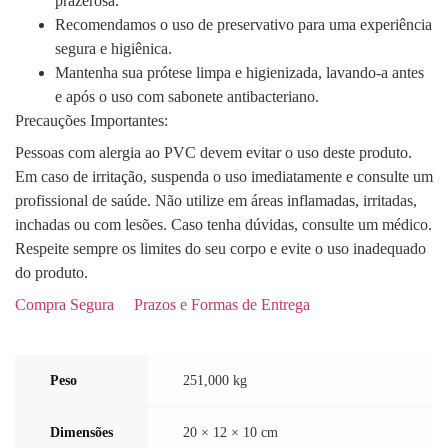
prazerosa.
Recomendamos o uso de preservativo para uma experiência
segura e higiênica.
Mantenha sua prótese limpa e higienizada, lavando-a antes
e após o uso com sabonete antibacteriano.
Precauções Importantes:
Pessoas com alergia ao PVC devem evitar o uso deste produto.
Em caso de irritação, suspenda o uso imediatamente e consulte um
profissional de saúde. Não utilize em áreas inflamadas, irritadas,
inchadas ou com lesões. Caso tenha dúvidas, consulte um médico.
Respeite sempre os limites do seu corpo e evite o uso inadequado
do produto.
Compra Segura
Prazos e Formas de Entrega
Peso
251,000 kg
Dimensões
20 × 12 × 10 cm