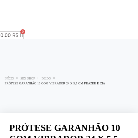
0,00
R$
INÍCIO
SEX SHOP
DILDO
PRÓTESE GARANHÃO 10 COM VIBRADOR 24 X 5,5 CM PRAZER E CIA
PRÓTESE GARANHÃO 10