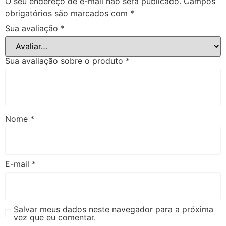
O seu endereço de e-mail não será publicado.
Campos
obrigatórios são marcados com
*
Sua avaliação
*
Sua avaliação sobre o produto
*
Nome
*
E-mail
*
Salvar meus dados neste navegador para a próxima
vez que eu comentar.