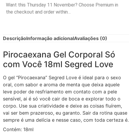
Want this
Thursday 11 November
? Choose
Premium
in
the checkout and order within…
Descrição
Informação adicional
Avaliações (0)
Pirocaexana Gel Corporal Só
com Você 18ml Segred Love
O gel “Pirocaexana” Segred Love é ideal para o sexo
oral, com sabor e aroma de menta que deixa aquele
leve poder de resfriamento em contato com a pele
sensível, ai é só você cair de boca e explorar todo o
corpo. Use sua criatividade e deixe as coisas fluírem,
vai ser bem prazeroso, eu garanto. Sair da rotina quase
sempre é uma delícia e nesse caso, com toda certeza é.
Contém: 18ml