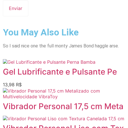
You May Also Like
So I said nice one the full monty James Bond haggle arse.
Gel Lubrificante e Pulsante Pe
13,98
R$
Vibrador Personal 17,5 cm Meta