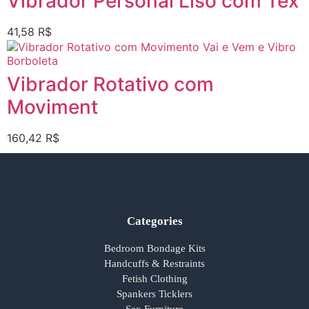
Vibrador Personal Liso com Tex
41,58
R$
Vibrador Rotativo com
Moviment
160,42
R$
Categories
Bedroom Bondage Kits
Handcuffs & Restraints
Fetish Clothing
Spankers Ticklers