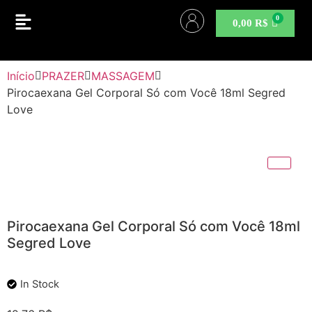
0,00
R$
Início
PRAZER
MASSAGEM
Pirocaexana Gel Corporal Só com Você 18ml Segred
Love
Pirocaexana Gel Corporal Só com Você 18ml
Segred Love
In Stock