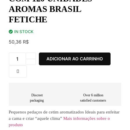
AROMAS BRASIL
FETICHE
IN STOCK
50,36
R$
ADICIONAR AO CARRINHO
Discreet
Over 6 million
packaging
satisfied customers
Pequenos pedaços de cetim aromatizados Ideais para enfeitar
a cama e criar “aquele clima”
Mais informações sobre o
produto