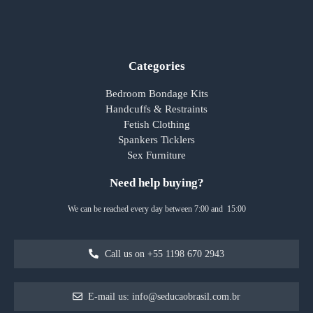
Categories
Bedroom Bondage Kits
Handcuffs & Restraints
Fetish Clothing
Spankers Ticklers
Sex Furniture
Need help buying?
We can be reached every day between 7:00 and 15:00
Call us on +55 1198 670 2943
E-mail us: info@seducaobrasil.com.br