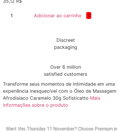
35,12
R$
Adicionar ao carrinho
Discreet
packaging
Over 6 million
satisfied customers
Transforme seus momentos de intimidade em uma
experiência inesquecível com o Óleo de Massagem
Afrodisíaco Caramelo 30g Sofisticatto
Mais
informações sobre o produto
Want this
Thursday 11 November
? Choose
Premium
in