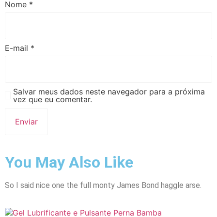
Nome
*
E-mail
*
Salvar meus dados neste navegador para a próxima
vez que eu comentar.
You May Also Like
So I said nice one the full monty James Bond haggle arse.