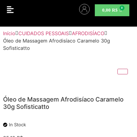
0,00
R$
Início
CUIDADOS PESSOAIS
AFRODISÍACO
Óleo de Massagem Afrodisíaco Caramelo 30g
Sofisticatto
Óleo de Massagem Afrodisíaco Caramelo
30g Sofisticatto
In Stock