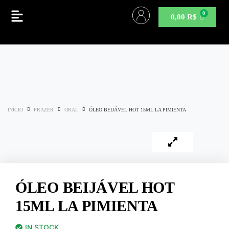
0,00
R$
INÍCIO
PRAZER
ORAL
ÓLEO BEIJÁVEL HOT 15ML LA PIMIENTA
ÓLEO BEIJÁVEL HOT
15ML LA PIMIENTA
IN STOCK