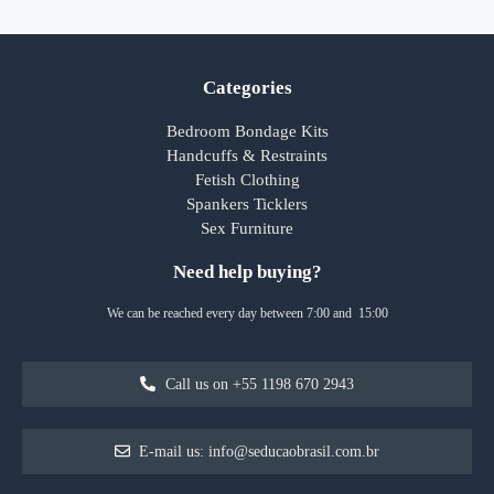
Categories
Bedroom Bondage Kits
Handcuffs & Restraints
Fetish Clothing
Spankers Ticklers
Sex Furniture
Need help buying?
We can be reached every day between 7:00 and 15:00
Call us on +55 1198 670 2943
E-mail us: info@seducaobrasil.com.br