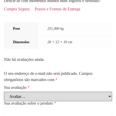
Delicie-se com momentos íntimos mais fogosos e sensuais?
Compra Segura
Prazos e Formas de Entrega
Peso
251,000 kg
Dimensões
20 × 12 × 10 cm
Não há avaliações ainda.
O seu endereço de e-mail não será publicado.
Campos
obrigatórios são marcados com
*
Sua avaliação
*
Sua avaliação sobre o produto
*