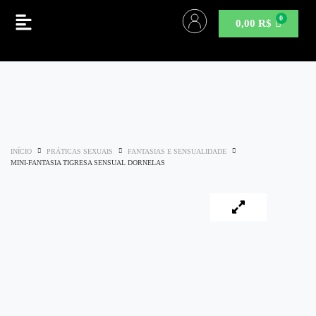
0,00
R$
INÍCIO
PRÁTICAS SEXUAIS
FANTASIAS E SENSUALIDADE
MINI-FANTASIA TIGRESA SENSUAL DORNELAS