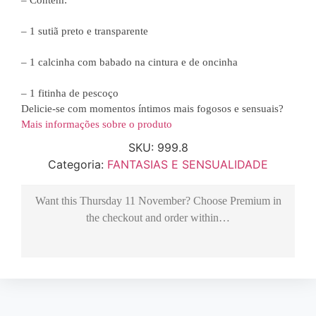
– 1 sutiã preto e transparente
– 1 calcinha com babado na cintura e de oncinha
– 1 fitinha de pescoço
Delicie-se com momentos íntimos mais fogosos e sensuais?
Mais informações sobre o produto
SKU:
999.8
Categoria:
FANTASIAS E SENSUALIDADE
Want this
Thursday 11 November
? Choose
Premium
in
the checkout and order within…