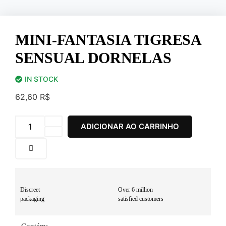
MINI-FANTASIA TIGRESA
SENSUAL DORNELAS
IN STOCK
62,60
R$
ADICIONAR AO CARRINHO
Discreet
Over 6 million
packaging
satisfied customers
– Contém: