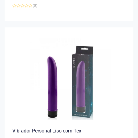
(0)
Avaliação
0
de
5
Vibrador Personal Liso com Tex