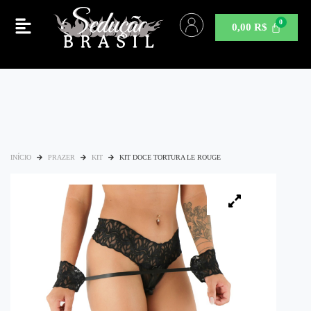
0,00
R$
INÍCIO
PRAZER
KIT
KIT DOCE TORTURA LE ROUGE