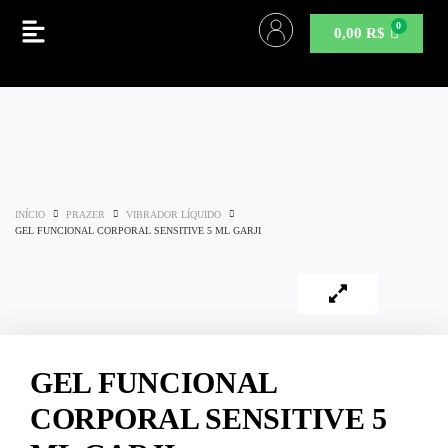
0,00
R$
INÍCIO
PRAZER
VIBRADOR LÍQUIDO
GEL FUNCIONAL CORPORAL SENSITIVE 5 ML GARJI
GEL FUNCIONAL
CORPORAL SENSITIVE 5