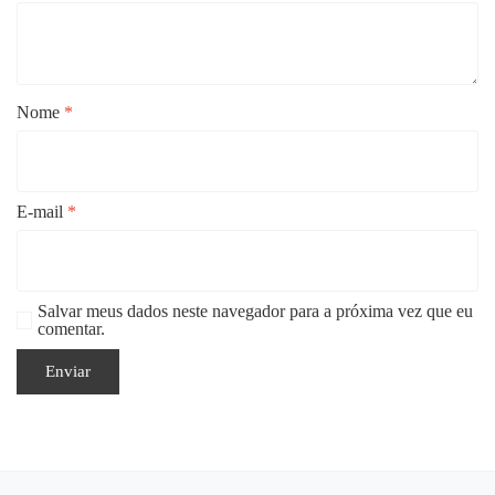
Nome
*
E-mail
*
Salvar meus dados neste navegador para a próxima vez que eu
comentar.