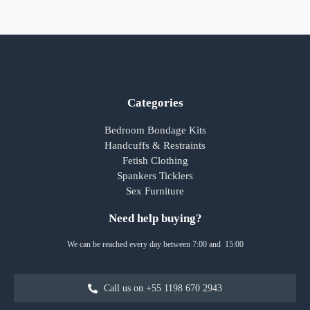
Categories
Bedroom Bondage Kits
Handcuffs & Restraints
Fetish Clothing
Spankers Ticklers
Sex Furniture
Need help buying?
We can be reached every day between 7:00 and 15:00
Call us on +55 1198 670 2943