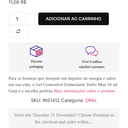
11,08
R$
ADICIONAR AO CARRINHO
Discreet
Over 6 million
packaging
satisfied customers
Para os homens que desejam um impulso de energia e sabor
em sua vida, o Gel Comestível Estimulante Turbo Man 10 ml
Garji é a escolha perfeita
Mais informações sobre o produto
SKU:
INS1412
Categoria:
ORAL
Want this
Thursday 11 November
? Choose
Premium
in
the checkout and order within…