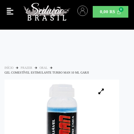
0,00
R$
INÍCIO
PRAZER
ORAL
GEL COMESTÍVEL ESTIMULANTE TURBO MAN 10 ML GARJI