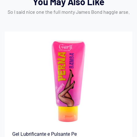
You May Also Like
So I said nice one the full monty James Bond haggle arse.
Gel Lubrificante e Pulsante Pe