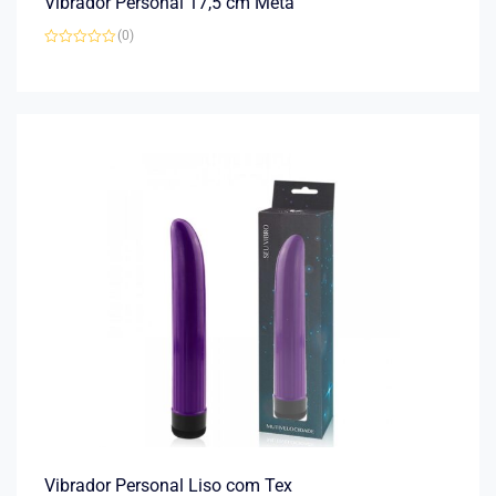
Vibrador Personal 17,5 cm Meta
(0)
Avaliação
0
de
5
Vibrador Personal Liso com Tex