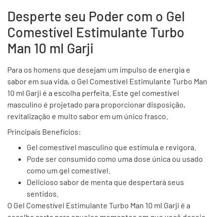
Desperte seu Poder com o Gel
Comestível Estimulante Turbo
Man 10 ml Garji
Para os homens que desejam um impulso de energia e
sabor em sua vida, o Gel Comestível Estimulante Turbo Man
10 ml Garji é a escolha perfeita. Este gel comestível
masculino é projetado para proporcionar disposição,
revitalização e muito sabor em um único frasco.
Principais Benefícios:
Gel comestível masculino que estimula e revigora.
Pode ser consumido como uma dose única ou usado
como um gel comestível.
Delicioso sabor de menta que despertará seus
sentidos.
O Gel Comestível Estimulante Turbo Man 10 ml Garji é a
escolha certa para aqueles momentos em que você deseja