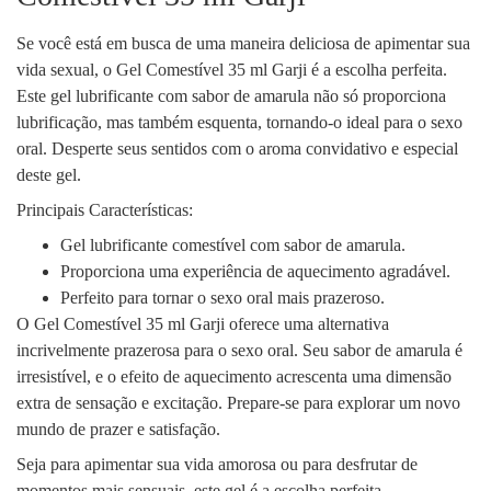
Se você está em busca de uma maneira deliciosa de apimentar sua
vida sexual, o Gel Comestível 35 ml Garji é a escolha perfeita.
Este gel lubrificante com sabor de amarula não só proporciona
lubrificação, mas também esquenta, tornando-o ideal para o sexo
oral. Desperte seus sentidos com o aroma convidativo e especial
deste gel.
Principais Características:
Gel lubrificante comestível com sabor de amarula.
Proporciona uma experiência de aquecimento agradável.
Perfeito para tornar o sexo oral mais prazeroso.
O Gel Comestível 35 ml Garji oferece uma alternativa
incrivelmente prazerosa para o sexo oral. Seu sabor de amarula é
irresistível, e o efeito de aquecimento acrescenta uma dimensão
extra de sensação e excitação. Prepare-se para explorar um novo
mundo de prazer e satisfação.
Seja para apimentar sua vida amorosa ou para desfrutar de
momentos mais sensuais, este gel é a escolha perfeita.