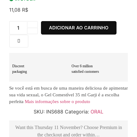
11,08
R$
ADICIONAR AO CARRINHO
Discreet
Over 6 million
packaging
satisfied customers
Se você está em busca de uma maneira deliciosa de apimentar
sua vida sexual, o Gel Comestível 35 ml Garji é a escolha
perfeita
Mais informações sobre o produto
SKU:
INS688
Categoria:
ORAL
Want this
Thursday 11 November
? Choose
Premium
in
the checkout and order within…