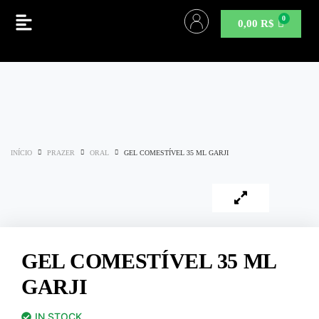
0,00
R$
INÍCIO
PRAZER
ORAL
GEL COMESTÍVEL 35 ML GARJI
GEL COMESTÍVEL 35 ML
GARJI
IN STOCK