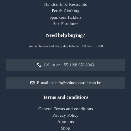
Handcuffs & Restraints
Fetish Clothing
Spankers Ticklers
Sex Furniture
Need help buying?
We can be reached every day between 7:00 and 15:00
Call us on +55 1198 670 2943
E-mail us: info@seducaobrasil.com.br
Terms and conditions
General Terms and conditions
Privacy Policy
About us
Shop