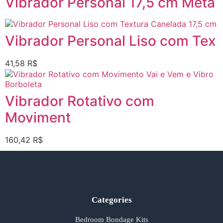
Vibrador Personal 17,5 cm Meta
Vibrador Personal Liso com Tex
41,58
R$
Vibrador Rotativo com
Moviment
160,42
R$
Categories
Bedroom Bondage Kits