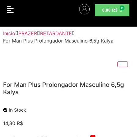
0,00
R$
Início
PRAZER
RETARDANTE
For Man Plus Prolongador Masculino 6,5g Kalya
For Man Plus Prolongador Masculino 6,5g
Kalya
In Stock
14,30
R$