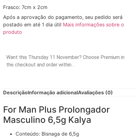
Frasco: 7cm x 2cm
Após a aprovação do pagamento, seu pedido será
postado em até 1 dia útil
Mais informações sobre o
produto
Want this
Thursday 11 November
? Choose
Premium
in
the checkout and order within…
Descrição
Informação adicional
Avaliações (0)
For Man Plus Prolongador
Masculino 6,5g Kalya
Conteúdo: Bisnaga de 6,5g