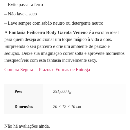
– Evite passar a ferro
– Não lave a seco
– Lave sempre com sabão neutro ou detergente neutro
A
Fantasia Feiticeira Body Garota Veneno
é a escolha ideal
para quem deseja adicionar um toque mágico à vida a dois.
Surpreenda o seu parceiro e crie um ambiente de paixão e
sedução. Deixe sua imaginação correr solta e aproveite momentos
inesquecíveis com esta fantasia incrivelmente sexy.
Compra Segura
Prazos e Formas de Entrega
Peso
251,000 kg
Dimensões
20 × 12 × 10 cm
Não há avaliações ainda.