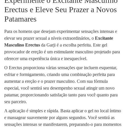
Experimente o Excitante Masculino
Erectus e Eleve Seu Prazer a Novos
Patamares
Para os homens que desejam experimentar sensações intensas e
elevar seu prazer sexual a níveis extraordinários, o
Excitante
Masculino Erectus
da Garji é a escolha perfeita. Este gel
provocador de ereção é um estimulante masculino projetado para
oferecer uma experiência única e inesquecível.
O Erectus proporciona várias sensações que incluem esquentar,
esfriar e formigamento, criando uma combinação perfeita para
aumentar a ereção e o prazer masculino. Com sua fórmula
especial, você sentirá seu desempenho sexual atingir um novo
patamar, proporcionando satisfação tanto para você quanto para
seu parceiro.
A aplicação é simples e rápida. Basta aplicar o gel no local íntimo
e massagear suavemente por alguns segundos. Você sentirá as
sensações intensas se manifestarem, preparando-o para momentos