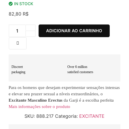
IN STOCK
82,80
R$
ADICIONAR AO CARRINHO
Discreet
Over 6 million
packaging
satisfied customers
Para os homens que desejam experimentar sensações intensas
e elevar seu prazer sexual a níveis extraordinários, o
Excitante Masculino Erectus
da Garji é a escolha perfeita
Mais informações sobre o produto
SKU:
888.217
Categoria:
EXCITANTE