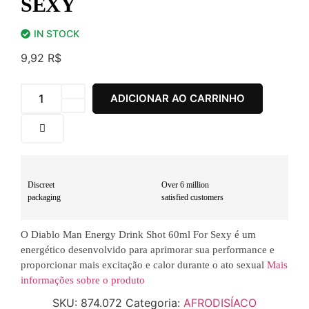
SEXY
IN STOCK
9,92
R$
ADICIONAR AO CARRINHO
Discreet
Over 6 million
packaging
satisfied customers
O Diablo Man Energy Drink Shot 60ml For Sexy é um
energético desenvolvido para aprimorar sua performance e
proporcionar mais excitação e calor durante o ato sexual
Mais
informações sobre o produto
SKU:
874.072
Categoria:
AFRODISÍACO