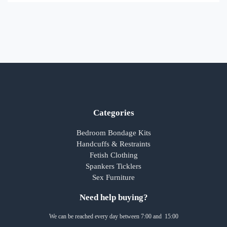
Categories
Bedroom Bondage Kits
Handcuffs & Restraints
Fetish Clothing
Spankers Ticklers
Sex Furniture
Need help buying?
We can be reached every day between 7:00 and 15:00