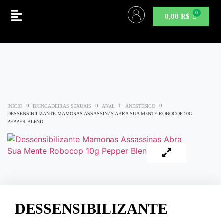
0,00
R$
INÍCIO
BRINCADEIRAS SEXUAIS
ANAL
ANESTÉSICO
DESSENSIBILIZANTE MAMONAS ASSASSINAS ABRA SUA MENTE ROBOCOP 10G
PEPPER BLEND
DESSENSIBILIZANTE