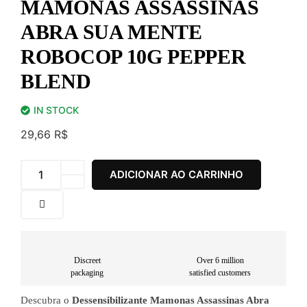
MAMONAS ASSASSINAS
ABRA SUA MENTE
ROBOCOP 10G PEPPER
BLEND
IN STOCK
29,66
R$
ADICIONAR AO CARRINHO
Discreet
Over 6 million
packaging
satisfied customers
Descubra o
Dessensibilizante Mamonas Assassinas Abra