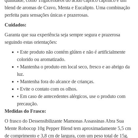
qualidade, como Triglicerídeos do ácido caprico caprílico e um
blend de aromas de Cravo, Menta e Eucalipto. Uma combinação
perfeita para sensações únicas e prazerosas.
Cuidados:
Garanta que sua experiência seja sempre segura e prazerosa
seguindo estas orientações:
• Este produto não contém glúten e não é artificialmente
colorido ou aromatizado.
• Mantenha o produto em local seco, fresco e ao abrigo da
luz.
• Mantenha fora do alcance de crianças.
• Evite o contato com os olhos.
• Em caso de antecedentes alérgicos, use o produto com
precaução.
Medidas do Frasco:
O frasco do Dessensibilizante Mamonas Assassinas Abra Sua
Mente Robocop 10g Pepper Blend tem aproximadamente 5,5 cm
de comprimento e 3,8 cm de largura, com um peso total de 15g.