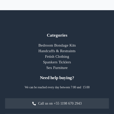
Categories
Bedroom Bondage Kits
Handcuffs & Restraints
Fetish Clothing
Spankers Ticklers
Sex Furniture
Need help buying?
We can be reached every day between 7:00 and 15:00
Call us on +55 1198 670 2943