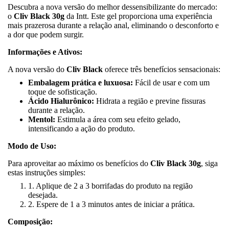
Descubra a nova versão do melhor dessensibilizante do mercado:
o
Cliv Black 30g
da Intt. Este gel proporciona uma experiência
mais prazerosa durante a relação anal, eliminando o desconforto e
a dor que podem surgir.
Informações e Ativos:
A nova versão do
Cliv Black
oferece três benefícios sensacionais:
Embalagem prática e luxuosa:
Fácil de usar e com um
toque de sofisticação.
Ácido Hialurônico:
Hidrata a região e previne fissuras
durante a relação.
Mentol:
Estimula a área com seu efeito gelado,
intensificando a ação do produto.
Modo de Uso:
Para aproveitar ao máximo os benefícios do
Cliv Black 30g
, siga
estas instruções simples:
1. Aplique de 2 a 3 borrifadas do produto na região
desejada.
2. Espere de 1 a 3 minutos antes de iniciar a prática.
Composição: