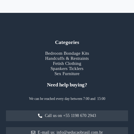
Categories
Bedroom Bondage Kits
Handcuffs & Restraints
Fetish Clothing
Spankers Ticklers
Sex Furniture
Need help buying?
We can be reached every day between 7:00 and 15:00
Call us on +55 1198 670 2943
E-mail us: info@seducaobrasil.com.br