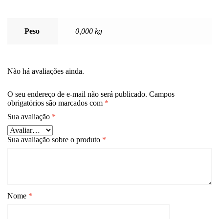
Peso
0,000 kg
Não há avaliações ainda.
O seu endereço de e-mail não será publicado.
Campos
obrigatórios são marcados com
*
Sua avaliação
*
Sua avaliação sobre o produto
*
Nome
*