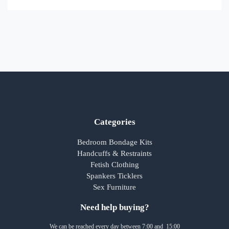
Categories
Bedroom Bondage Kits
Handcuffs & Restraints
Fetish Clothing
Spankers Ticklers
Sex Furniture
Need help buying?
We can be reached every day between 7:00 and 15:00