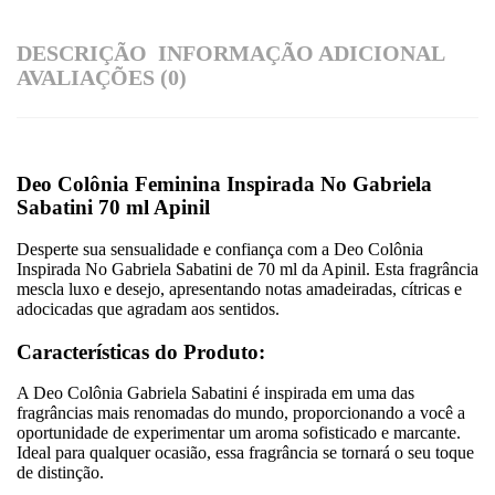
DESCRIÇÃO
INFORMAÇÃO ADICIONAL
AVALIAÇÕES (0)
Deo Colônia Feminina Inspirada No Gabriela
Sabatini 70 ml Apinil
Desperte sua sensualidade e confiança com a Deo Colônia
Inspirada No Gabriela Sabatini de 70 ml da Apinil. Esta fragrância
mescla luxo e desejo, apresentando notas amadeiradas, cítricas e
adocicadas que agradam aos sentidos.
Características do Produto:
A Deo Colônia Gabriela Sabatini é inspirada em uma das
fragrâncias mais renomadas do mundo, proporcionando a você a
oportunidade de experimentar um aroma sofisticado e marcante.
Ideal para qualquer ocasião, essa fragrância se tornará o seu toque
de distinção.