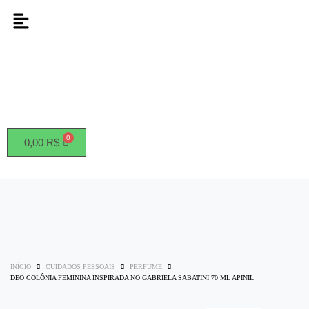
0,00
R$
INÍCIO
CUIDADOS PESSOAIS
PERFUME
DEO COLÔNIA FEMININA INSPIRADA NO GABRIELA SABATINI 70 ML APINIL