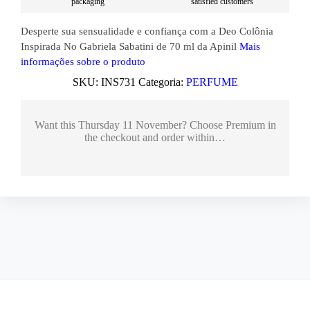
packaging
satisfied customers
Desperte sua sensualidade e confiança com a Deo Colônia
Inspirada No Gabriela Sabatini de 70 ml da Apinil
Mais
informações sobre o produto
SKU:
INS731
Categoria:
PERFUME
Want this
Thursday 11 November
? Choose
Premium
in
the checkout and order within…