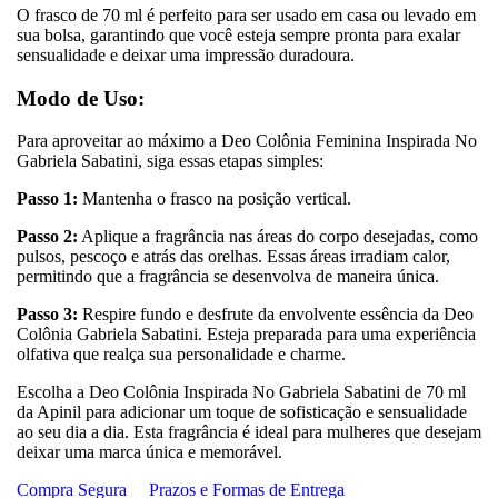
O frasco de 70 ml é perfeito para ser usado em casa ou levado em
sua bolsa, garantindo que você esteja sempre pronta para exalar
sensualidade e deixar uma impressão duradoura.
Modo de Uso:
Para aproveitar ao máximo a Deo Colônia Feminina Inspirada No
Gabriela Sabatini, siga essas etapas simples:
Passo 1:
Mantenha o frasco na posição vertical.
Passo 2:
Aplique a fragrância nas áreas do corpo desejadas, como
pulsos, pescoço e atrás das orelhas. Essas áreas irradiam calor,
permitindo que a fragrância se desenvolva de maneira única.
Passo 3:
Respire fundo e desfrute da envolvente essência da Deo
Colônia Gabriela Sabatini. Esteja preparada para uma experiência
olfativa que realça sua personalidade e charme.
Escolha a Deo Colônia Inspirada No Gabriela Sabatini de 70 ml
da Apinil para adicionar um toque de sofisticação e sensualidade
ao seu dia a dia. Esta fragrância é ideal para mulheres que desejam
deixar uma marca única e memorável.
Compra Segura
Prazos e Formas de Entrega