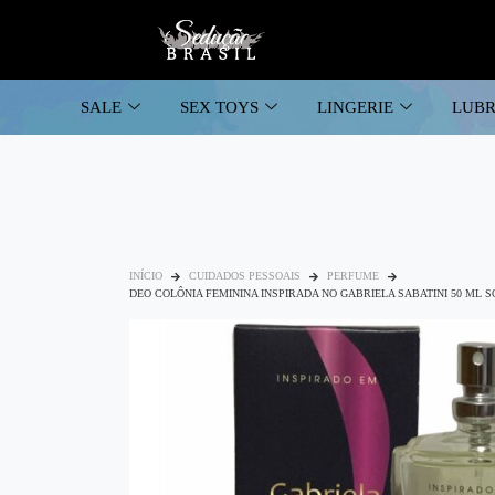
SALE
SEX TOYS
LINGERIE
LUBR
INÍCIO
CUIDADOS PESSOAIS
PERFUME
DEO COLÔNIA FEMININA INSPIRADA NO GABRIELA SABATINI 50 ML 