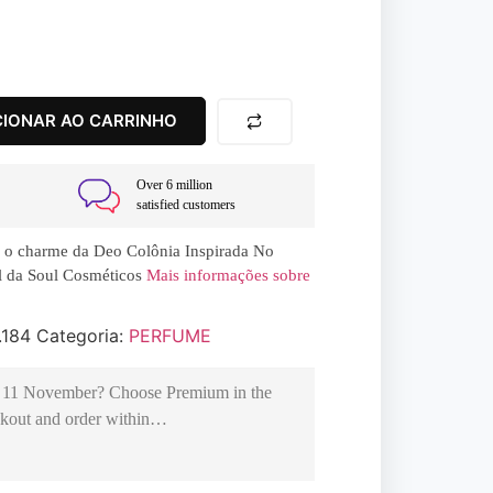
CIONAR AO CARRINHO
Over 6 million
satisfied customers
e o charme da Deo Colônia Inspirada No
l da Soul Cosméticos
Mais informações sobre
.184
Categoria:
PERFUME
 11 November
? Choose
Premium
in the
kout and order within…