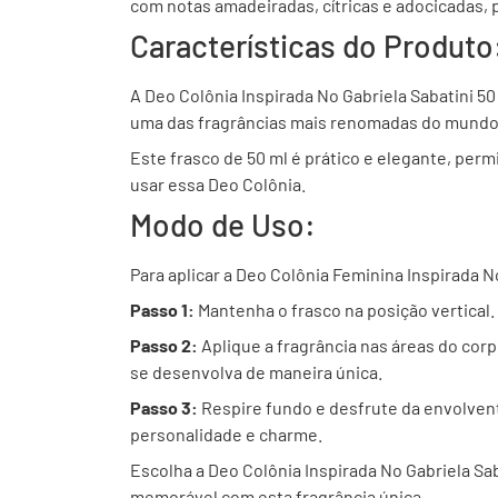
com notas amadeiradas, cítricas e adocicadas,
Características do Produto
A Deo Colônia Inspirada No Gabriela Sabatini 5
uma das fragrâncias mais renomadas do mundo, e
Este frasco de 50 ml é prático e elegante, perm
usar essa Deo Colônia.
Modo de Uso:
Para aplicar a Deo Colônia Feminina Inspirada N
Passo 1:
Mantenha o frasco na posição vertical.
Passo 2:
Aplique a fragrância nas áreas do corp
se desenvolva de maneira única.
Passo 3:
Respire fundo e desfrute da envolvent
personalidade e charme.
Escolha a Deo Colônia Inspirada No Gabriela Sa
memorável com esta fragrância única.