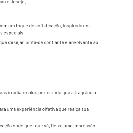
uxo e desejo.
 com um toque de sofisticação. Inspirada em
s especiais.
 que desejar. Sinta-se confiante e envolvente ao
as irradiam calor, permitindo que a fragrância
ara uma experiência olfativa que realça sua
ticação onde quer que vá. Deixe uma impressão