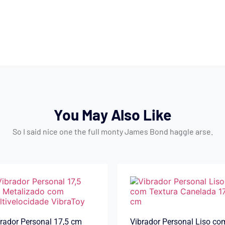
You May Also Like
So I said nice one the full monty James Bond haggle arse.
rador Personal 17,5 cm
Vibrador Personal Liso co