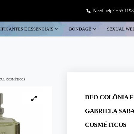
Need help? +55 1198
IFICANTES E ESSENCIAIS
BONDAGE
SEXUAL WE
SOUL COSMÉTICOS
DEO COLÔNIA F
GABRIELA SABA
COSMÉTICOS