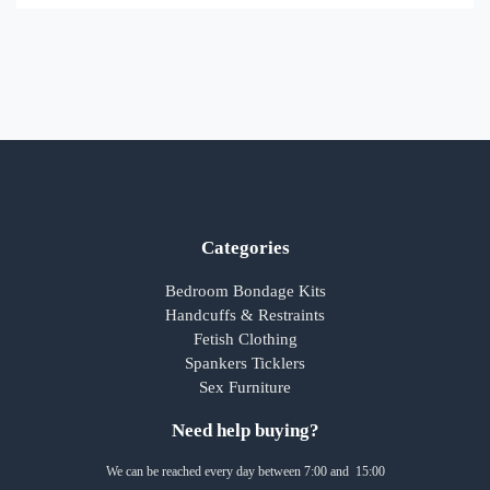
Categories
Bedroom Bondage Kits
Handcuffs & Restraints
Fetish Clothing
Spankers Ticklers
Sex Furniture
Need help buying?
We can be reached every day between 7:00 and 15:00