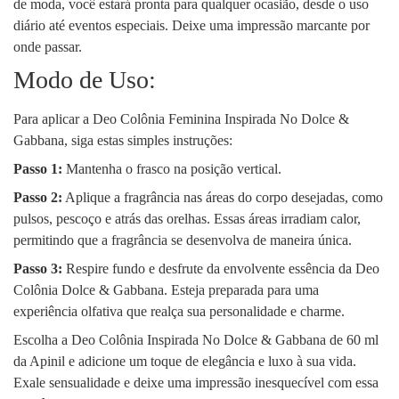
de moda, você estará pronta para qualquer ocasião, desde o uso
diário até eventos especiais. Deixe uma impressão marcante por
onde passar.
Modo de Uso:
Para aplicar a Deo Colônia Feminina Inspirada No Dolce &
Gabbana, siga estas simples instruções:
Passo 1:
Mantenha o frasco na posição vertical.
Passo 2:
Aplique a fragrância nas áreas do corpo desejadas, como
pulsos, pescoço e atrás das orelhas. Essas áreas irradiam calor,
permitindo que a fragrância se desenvolva de maneira única.
Passo 3:
Respire fundo e desfrute da envolvente essência da Deo
Colônia Dolce & Gabbana. Esteja preparada para uma
experiência olfativa que realça sua personalidade e charme.
Escolha a Deo Colônia Inspirada No Dolce & Gabbana de 60 ml
da Apinil e adicione um toque de elegância e luxo à sua vida.
Exale sensualidade e deixe uma impressão inesquecível com essa