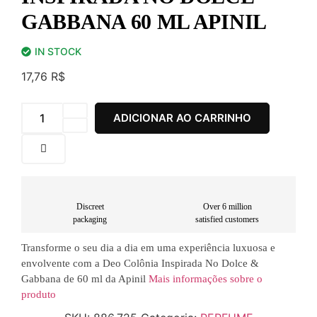
GABBANA 60 ML APINIL
IN STOCK
17,76
R$
ADICIONAR AO CARRINHO
Discreet
Over 6 million
packaging
satisfied customers
Transforme o seu dia a dia em uma experiência luxuosa e
envolvente com a Deo Colônia Inspirada No Dolce &
Gabbana de 60 ml da Apinil
Mais informações sobre o
produto