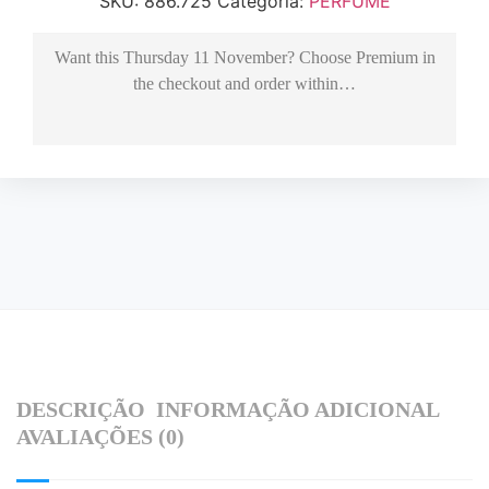
SKU:
886.725
Categoria:
PERFUME
Want this
Thursday 11 November
? Choose
Premium
in
the checkout and order within…
DESCRIÇÃO
INFORMAÇÃO ADICIONAL
AVALIAÇÕES (0)