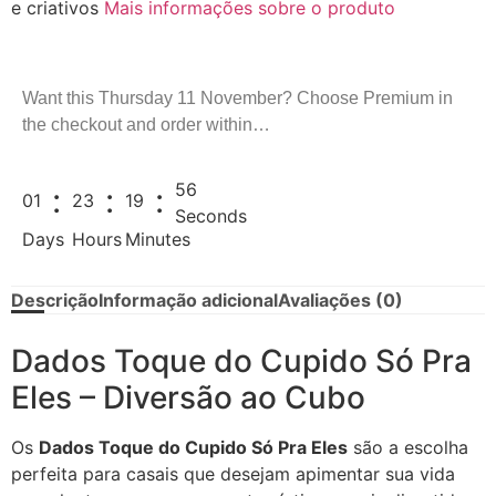
e criativos
Mais informações sobre o produto
Want this
Thursday 11 November
? Choose
Premium
in
the checkout and order within…
55
:
:
:
01
23
19
Seconds
Days
Hours
Minutes
Descrição
Informação adicional
Avaliações (0)
Dados Toque do Cupido Só Pra
Eles – Diversão ao Cubo
Os
Dados Toque do Cupido Só Pra Eles
são a escolha
perfeita para casais que desejam apimentar sua vida