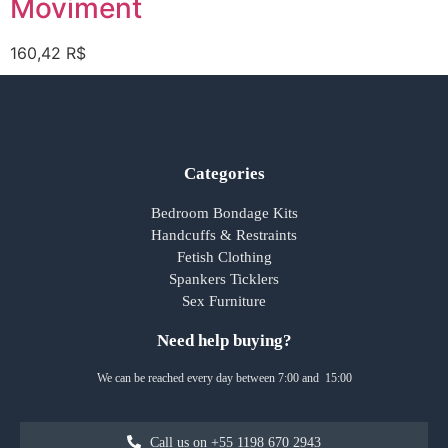
Moviment
160,42
R$
Categories
Bedroom Bondage Kits
Handcuffs & Restraints
Fetish Clothing
Spankers Ticklers
Sex Furniture
Need help buying?
We can be reached every day between 7:00 and 15:00
Call us on +55 1198 670 2943