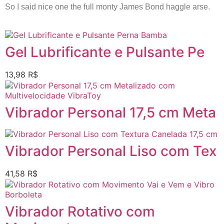
So I said nice one the full monty James Bond haggle arse.
Gel Lubrificante e Pulsante Pe
13,98
R$
Vibrador Personal 17,5 cm Meta
Vibrador Personal Liso com Tex
41,58
R$
Vibrador Rotativo com