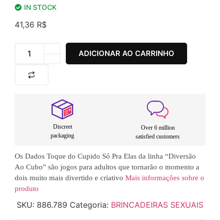
IN STOCK
41,36
R$
ADICIONAR AO CARRINHO
Discreet
Over 6 million
packaging
satisfied customers
Os Dados Toque do Cupido Só Pra Elas da linha “Diversão
Ao Cubo” são jogos para adultos que tornarão o momento a
dois muito mais divertido e criativo
Mais informações sobre o
produto
SKU:
886.789
Categoria:
BRINCADEIRAS SEXUAIS