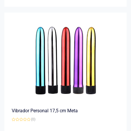
5
Vibrador Personal 17,5 cm Meta
(0)
Avaliação
0