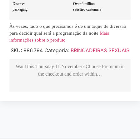
Discreet
Over 6 million
packaging
satisfied customers
Às vezes, tudo o que precisamos é de um toque de diversão
para decidir qual será a programação da noite
Mais
informações sobre o produto
SKU:
886.794
Categoria:
BRINCADEIRAS SEXUAIS
Want this
Thursday 11 November
? Choose
Premium
in
the checkout and order within…