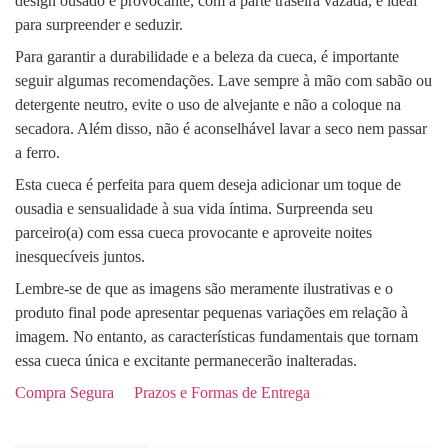
design ousado e provocante, com a parte traseira vazada, é ideal
para surpreender e seduzir.
Para garantir a durabilidade e a beleza da cueca, é importante
seguir algumas recomendações. Lave sempre à mão com sabão ou
detergente neutro, evite o uso de alvejante e não a coloque na
secadora. Além disso, não é aconselhável lavar a seco nem passar
a ferro.
Esta cueca é perfeita para quem deseja adicionar um toque de
ousadia e sensualidade à sua vida íntima. Surpreenda seu
parceiro(a) com essa cueca provocante e aproveite noites
inesquecíveis juntos.
Lembre-se de que as imagens são meramente ilustrativas e o
produto final pode apresentar pequenas variações em relação à
imagem. No entanto, as características fundamentais que tornam
essa cueca única e excitante permanecerão inalteradas.
Compra Segura
Prazos e Formas de Entrega