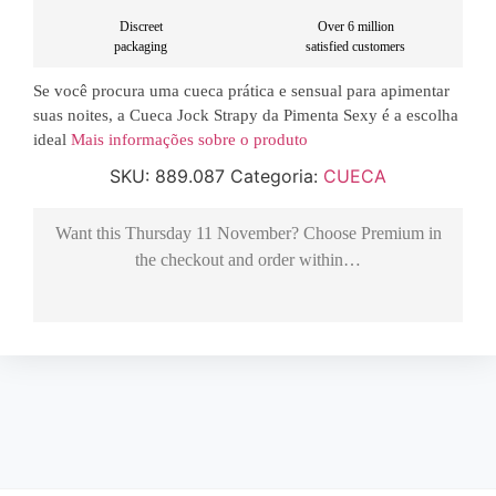
Discreet
Over 6 million
packaging
satisfied customers
Se você procura uma cueca prática e sensual para apimentar
suas noites, a Cueca Jock Strapy da Pimenta Sexy é a escolha
ideal
Mais informações sobre o produto
SKU:
889.087
Categoria:
CUECA
Want this
Thursday 11 November
? Choose
Premium
in
the checkout and order within…