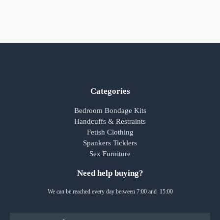
Categories
Bedroom Bondage Kits
Handcuffs & Restraints
Fetish Clothing
Spankers Ticklers
Sex Furniture
Need help buying?
We can be reached every day between 7:00 and 15:00