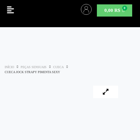
0,00
R$
INÍCIO
PEÇAS SENSUAIS
CUECA
CUECA JOCK STRAPY PIMENTA SEXY