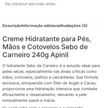
the checkout and order within…
Descrição
Informação adicional
Avaliações (0)
Creme Hidratante para Pés,
Mãos e Cotovelos Sebo de
Carneiro 240g Apinil
O hidratante Sebo de Carneiro é a solução ideal para
peles secas, especialmente nas áreas críticas como
mãos, cotovelos, joelhos e calcanhares. Sua fórmula
exclusiva, enriquecida com Óleo de Argan e Cacau,
proporciona uma hidratação intensiva que combate
eficazmente o ressecamento, deixando a pele
notavelmente suave e macia.
Se você sofre com a aspereza e a sensação