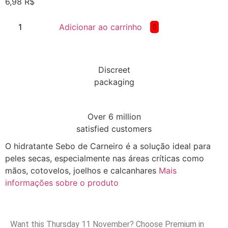
6,98
R$
Adicionar ao carrinho
Discreet
packaging
Over 6 million
satisfied customers
O hidratante Sebo de Carneiro é a solução ideal para
peles secas, especialmente nas áreas críticas como
mãos, cotovelos, joelhos e calcanhares
Mais
informações sobre o produto
Want this
Thursday 11 November
? Choose
Premium
in