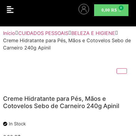
0,00
R$
Início
CUIDADOS PESSOAIS
BELEZA E HIGIENE
Creme Hidratante para Pés, Mãos e Cotovelos Sebo de
Carneiro 240g Apinil
Creme Hidratante para Pés, Mãos e
Cotovelos Sebo de Carneiro 240g Apinil
In Stock