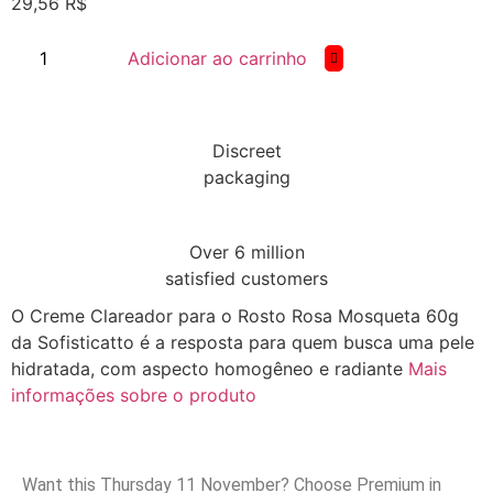
29,56
R$
Adicionar ao carrinho
Discreet
packaging
Over 6 million
satisfied customers
O Creme Clareador para o Rosto Rosa Mosqueta 60g
da Sofisticatto é a resposta para quem busca uma pele
hidratada, com aspecto homogêneo e radiante
Mais
informações sobre o produto
Want this
Thursday 11 November
? Choose
Premium
in