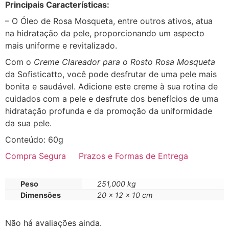
Principais Características:
– O Óleo de Rosa Mosqueta, entre outros ativos, atua
na hidratação da pele, proporcionando um aspecto
mais uniforme e revitalizado.
Com o
Creme Clareador para o Rosto Rosa Mosqueta
da Sofisticatto, você pode desfrutar de uma pele mais
bonita e saudável. Adicione este creme à sua rotina de
cuidados com a pele e desfrute dos benefícios de uma
hidratação profunda e da promoção da uniformidade
da sua pele.
Conteúdo: 60g
Compra Segura
Prazos e Formas de Entrega
Peso
251,000 kg
Dimensões
20 × 12 × 10 cm
Não há avaliações ainda.