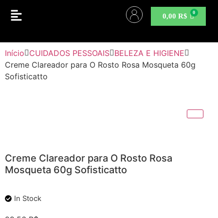
0,00
R$
Início
CUIDADOS PESSOAIS
BELEZA E HIGIENE
Creme Clareador para O Rosto Rosa Mosqueta 60g
Sofisticatto
Creme Clareador para O Rosto Rosa
Mosqueta 60g Sofisticatto
In Stock