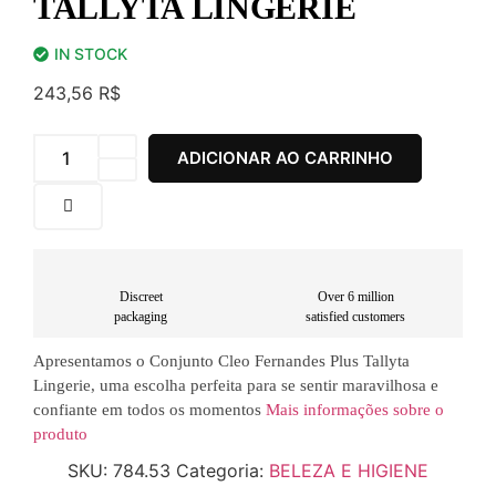
TALLYTA LINGERIE
IN STOCK
243,56
R$
ADICIONAR AO CARRINHO
Discreet
Over 6 million
packaging
satisfied customers
Apresentamos o Conjunto Cleo Fernandes Plus Tallyta
Lingerie, uma escolha perfeita para se sentir maravilhosa e
confiante em todos os momentos
Mais informações sobre o
produto
SKU:
784.53
Categoria:
BELEZA E HIGIENE