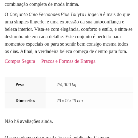
combinação completa de moda íntima.
Conjunto Cleo Fernandes Plus Tallyta Lingerie
O
é mais do que
uma simples lingerie; é uma expressão da sua autoconfiança e
beleza interior. Vista-se com elegância, conforto e estilo, e sinta-se
deslumbrante em cada detalhe. Este conjunto é perfeito para
momentos especiais ou para se sentir bem consigo mesma todos
os dias. Afinal, a verdadeira beleza começa de dentro para fora.
Compra Segura
Prazos e Formas de Entrega
Peso
251,000 kg
Dimensões
20 × 12 × 10 cm
Não há avaliações ainda.
O seu endereço de e-mail não será publicado.
Campos