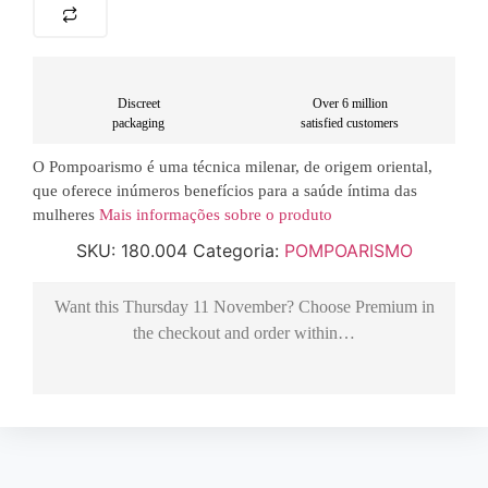
Discreet
Over 6 million
packaging
satisfied customers
O Pompoarismo é uma técnica milenar, de origem oriental,
que oferece inúmeros benefícios para a saúde íntima das
mulheres
Mais informações sobre o produto
SKU:
180.004
Categoria:
POMPOARISMO
Want this
Thursday 11 November
? Choose
Premium
in
the checkout and order within…