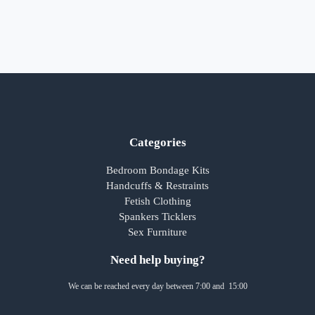
Categories
Bedroom Bondage Kits
Handcuffs & Restraints
Fetish Clothing
Spankers Ticklers
Sex Furniture
Need help buying?
We can be reached every day between 7:00 and 15:00