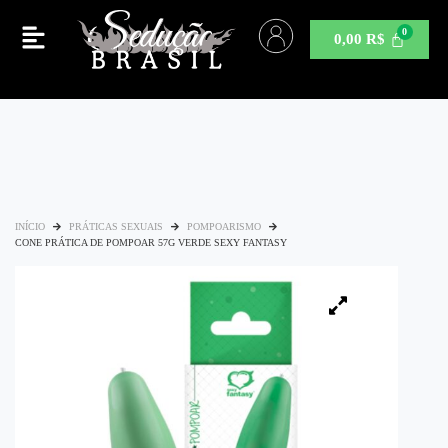
0,00
R$
INÍCIO
PRÁTICAS SEXUAIS
POMPOARISMO
CONE PRÁTICA DE POMPOAR 57G VERDE SEXY FANTASY