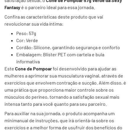
satisfação sexual, o
Cone de Pompoar 57g Verde da Sexy
Fantasy
é o parceiro ideal para essa jornada.
Confira as características deste produto que vai
revolucionar sua vida íntima:
Peso: 57g
Cor: Verde
Cordão: Silicone, garantindo segurança e conforto
Embalagem: Blister PET com cartela e bula
informativa
Este
Cone de Pompoar
foi desenvolvido para ajudar as
mulheres a aprimorar sua musculatura vaginal, através de
exercícios que envolvem contração e sucção. Além disso, é
uma prática que proporciona maior controle sobre os
músculos do períneo, tornando a satisfação sexual mais
intensa tanto para você quanto para seu parceiro.
Para auxiliar na sua jornada, o produto acompanha um
minimanual de instruções, que irá orientá-la sobre os
exercícios e a melhor forma de usufruir dos benefícios do