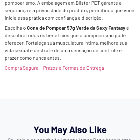
pompoarismo. A embalagem em Blister PET garante a
segurança e a privacidade do produto, permitindo que você
inicie essa prática com confiança e discrição.
Escolha o
Cone de Pompoar 57g Verde da Sexy Fantasy
e
descubra todos os benefícios que o pompoarismo pode
oferecer. Fortaleça sua musculatura íntima, melhore sua
vida sexual e desfrute de uma sensação de controle e
prazer como nunca antes.
Compra Segura
Prazos e Formas de Entrega
You May Also Like
So I said nice one the full monty James Bond haggle arse.