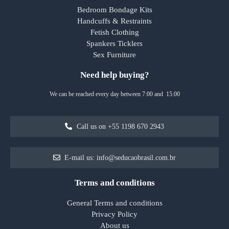
Bedroom Bondage Kits
Handcuffs & Restraints
Fetish Clothing
Spankers Ticklers
Sex Furniture
Need help buying?
We can be reached every day between 7:00 and 15:00
Call us on +55 1198 670 2943
E-mail us: info@seducaobrasil.com.br
Terms and conditions
General Terms and conditions
Privacy Policy
About us