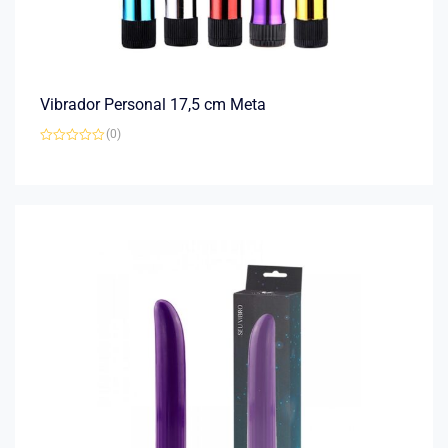
Vibrador Personal 17,5 cm Meta
(0)
Avaliação
0
de
5