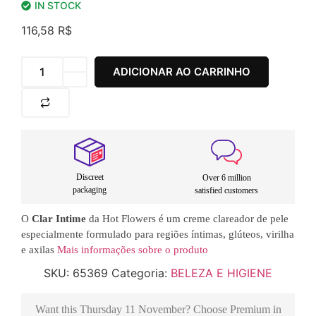
IN STOCK
116,58
R$
ADICIONAR AO CARRINHO
Discreet
Over 6 million
packaging
satisfied customers
O
Clar Intime
da Hot Flowers é um creme clareador de pele
especialmente formulado para regiões íntimas, glúteos, virilha
e axilas
Mais informações sobre o produto
SKU:
65369
Categoria:
BELEZA E HIGIENE
Want this
Thursday 11 November
? Choose
Premium
in