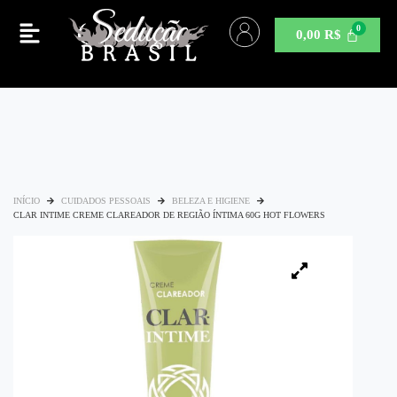
0,00
R$
INÍCIO
CUIDADOS PESSOAIS
BELEZA E HIGIENE
CLAR INTIME CREME CLAREADOR DE REGIÃO ÍNTIMA 60G HOT FLOWERS