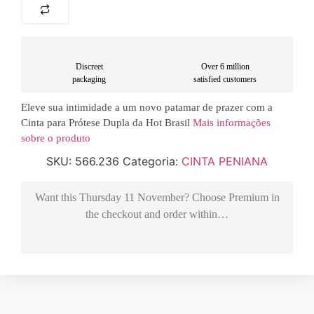
Discreet
Over 6 million
packaging
satisfied customers
Eleve sua intimidade a um novo patamar de prazer com a
Cinta para Prótese Dupla da Hot Brasil
Mais informações
sobre o produto
SKU:
566.236
Categoria:
CINTA PENIANA
Want this
Thursday 11 November
? Choose
Premium
in
the checkout and order within…