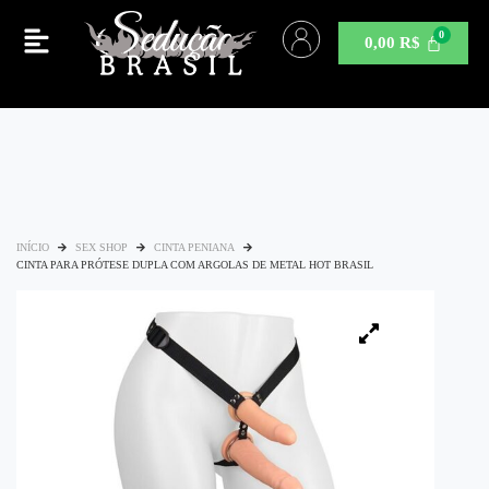
0,00
R$
INÍCIO
SEX SHOP
CINTA PENIANA
CINTA PARA PRÓTESE DUPLA COM ARGOLAS DE METAL HOT BRASIL