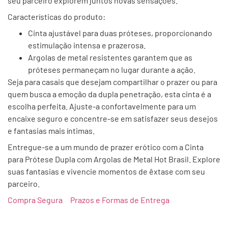
seu parceiro explorem juntos novas sensações.
Características do produto:
Cinta ajustável para duas próteses, proporcionando
estimulação intensa e prazerosa.
Argolas de metal resistentes garantem que as
próteses permaneçam no lugar durante a ação.
Seja para casais que desejam compartilhar o prazer ou para
quem busca a emoção da dupla penetração, esta cinta é a
escolha perfeita. Ajuste-a confortavelmente para um
encaixe seguro e concentre-se em satisfazer seus desejos
e fantasias mais íntimas.
Entregue-se a um mundo de prazer erótico com a Cinta
para Prótese Dupla com Argolas de Metal Hot Brasil. Explore
suas fantasias e vivencie momentos de êxtase com seu
parceiro.
Compra Segura
Prazos e Formas de Entrega