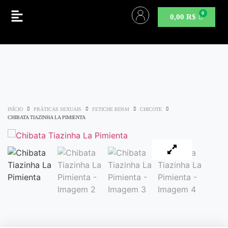
0,00
R$
INÍCIO
PRÁTICAS SEXUAIS
FETICHE BDSM
CHICOTE
CHIBATA TIAZINHA LA PIMIENTA