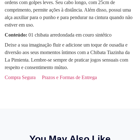
ordens com golpes leves. Seu cabo longo, com 25cm de
comprimento, permite ações à distância. Além disso, possui uma
alça auxiliar para o punho e para pendurar na cintura quando não
estiver em uso.
Conteúdo:
01 chibata arredondada em couro sintético
Deixe a sua imaginação fluir e adicione um toque de ousadia e
diversão aos seus momentos íntimos com a Chibata Tiazinha da
La Pimienta. Lembre-se sempre de praticar jogos sensuais com
respeito e consentimento mútuo.
Compra Segura
Prazos e Formas de Entrega
You May Also Like