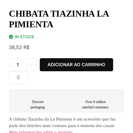
CHIBATA TIAZINHA LA
PIMIENTA
IN STOCK
38,52
R$
ADICIONAR AO CARRINHO
Discreet
Over 6 million
packaging
satisfied customers
A chibata Tiazinha da La Pimienta é um acessório que faz
parte dos fetiches mais comuns para a maioria dos casais
Mais informações sobre o produto