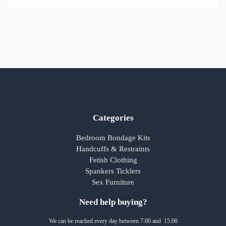
Categories
Bedroom Bondage Kits
Handcuffs & Restraints
Fetish Clothing
Spankers Ticklers
Sex Furniture
Need help buying?
We can be reached every day between 7:00 and 15:00