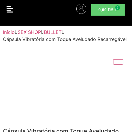
0,00
R$
Início
SEX SHOP
BULLET
Cápsula Vibratória com Toque Aveludado Recarregável
Cápsula Vibratória com Toque Aveludado