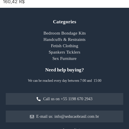
160,42
R$
Categories
Bedroom Bondage Kits
Handcuffs & Restraints
Fetish Clothing
Spankers Ticklers
Sex Furniture
Need help buying?
We can be reached every day between 7:00 and 15:00
Call us on +55 1198 670 2943
E-mail us: info@seducaobrasil.com.br