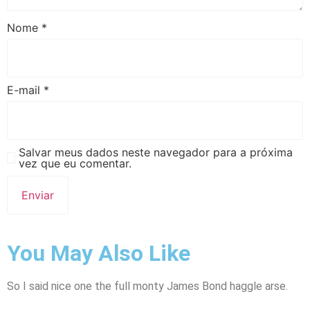
Nome
*
E-mail
*
Salvar meus dados neste navegador para a próxima
vez que eu comentar.
You May Also Like
So I said nice one the full monty James Bond haggle arse.