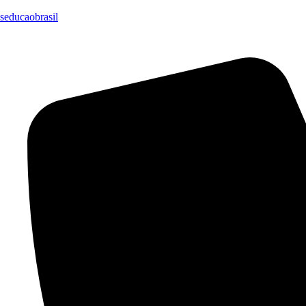
seducaobrasil