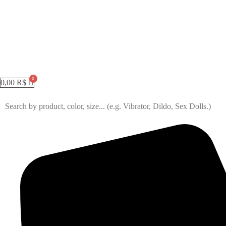
0,00
R$