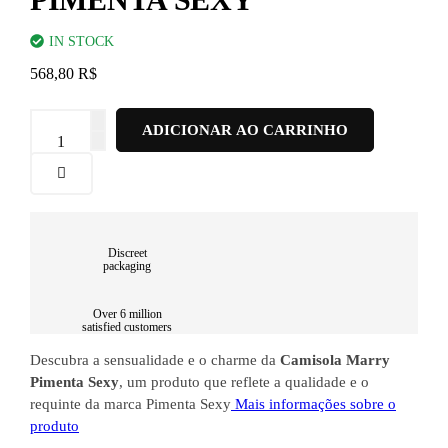
IN STOCK
568,80
R$
Camisola
ADICIONAR AO CARRINHO
Marry
Pimenta
Sexy
quantidade
Discreet
packaging
Over 6 million
satisfied customers
Descubra a sensualidade e o charme da
Camisola Marry
Pimenta Sexy
, um produto que reflete a qualidade e o
requinte da marca Pimenta Sexy
Mais informações sobre o
produto