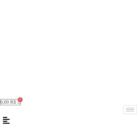
0,00
R$
Menu