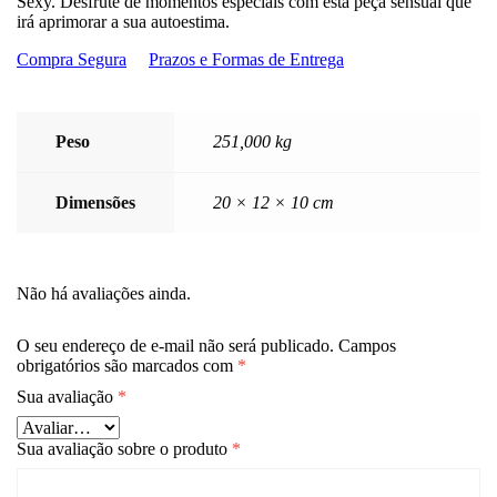
Sexy. Desfrute de momentos especiais com esta peça sensual que
irá aprimorar a sua autoestima.
Compra Segura
Prazos e Formas de Entrega
Peso
251,000 kg
Dimensões
20 × 12 × 10 cm
Não há avaliações ainda.
O seu endereço de e-mail não será publicado.
Campos
obrigatórios são marcados com
*
Sua avaliação
*
Sua avaliação sobre o produto
*