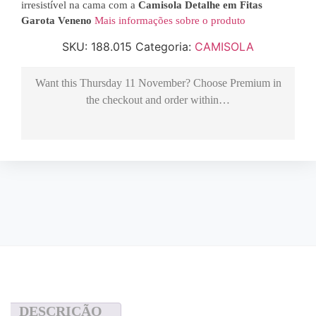
irresistível na cama com a
Camisola Detalhe em Fitas
Garota Veneno
Mais informações sobre o produto
SKU:
188.015
Categoria:
CAMISOLA
Want this
Thursday 11 November
? Choose
Premium
in
the checkout and order within…
DESCRIÇÃO