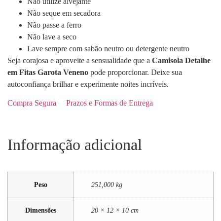
Não utilize alvejante
Não seque em secadora
Não passe a ferro
Não lave a seco
Lave sempre com sabão neutro ou detergente neutro
Seja corajosa e aproveite a sensualidade que a
Camisola Detalhe
em Fitas Garota Veneno
pode proporcionar. Deixe sua
autoconfiança brilhar e experimente noites incríveis.
Compra Segura
Prazos e Formas de Entrega
Informação adicional
Peso
251,000 kg
Dimensões
20 × 12 × 10 cm