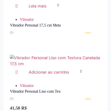
Leia mais
Vibrador
Vibrador Personal 17,5 cm Meta
(0)
Avaliação
0
de
5
Adicionar ao carrinho
Vibrador
Vibrador Personal Liso com Tex
(0)
Avaliação
0
41,58
R$
de