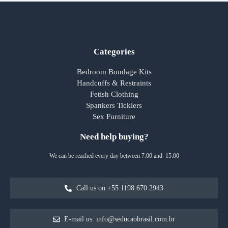
Categories
Bedroom Bondage Kits
Handcuffs & Restraints
Fetish Clothing
Spankers Ticklers
Sex Furniture
Need help buying?
We can be reached every day between 7:00 and 15:00
Call us on +55 1198 670 2943
E-mail us: info@seducaobrasil.com.br