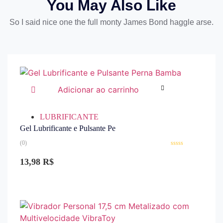
You May Also Like
So I said nice one the full monty James Bond haggle arse.
Adicionar ao carrinho
LUBRIFICANTE
Gel Lubrificante e Pulsante Pe
(0)
Avaliação
0
13,98
R$
de
5