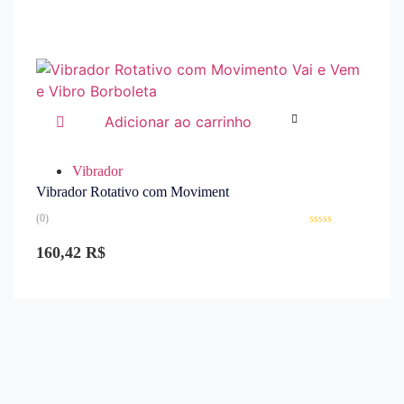
5
Adicionar ao carrinho
Vibrador
Vibrador Rotativo com Moviment
(0)
Avaliação
0
160,42
R$
de
5