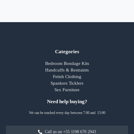
Categories
Bedroom Bondage Kits
Handcuffs & Restraints
Fetish Clothing
Spankers Ticklers
Sex Furniture
Need help buying?
We can be reached every day between 7:00 and 15:00
Call us on +55 1198 670 2943