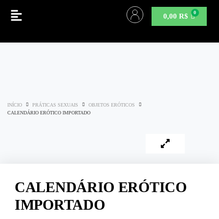
0,00
R$
INÍCIO
PRÁTICAS SEXUAIS
OBJETOS ERÓTICOS
CALENDÁRIO ERÓTICO IMPORTADO
CALENDÁRIO ERÓTICO
IMPORTADO