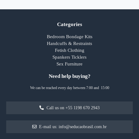
Categories
Bedroom Bondage Kits
Handcuffs & Restraints
Fetish Clothing
Spankers Ticklers
Sex Furniture
Need help buying?
We can be reached every day between 7:00 and 15:00
Call us on +55 1198 670 2943
E-mail us: info@seducaobrasil.com.br