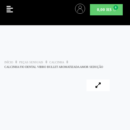
0,00
R$
INÍCIO
PEÇAS SENSUAIS
CALCINHA
CALCINHA FIO DENTAL VIBRO BULLET AROMATIZADA AMOR SEDUÇÃO