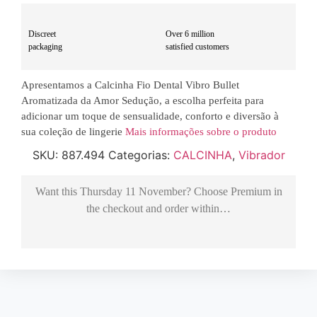
Discreet
Over 6 million
packaging
satisfied customers
Apresentamos a Calcinha Fio Dental Vibro Bullet
Aromatizada da Amor Sedução, a escolha perfeita para
adicionar um toque de sensualidade, conforto e diversão à
sua coleção de lingerie
Mais informações sobre o produto
SKU:
887.494
Categorias:
CALCINHA
,
Vibrador
Want this
Thursday 11 November
? Choose
Premium
in
the checkout and order within…