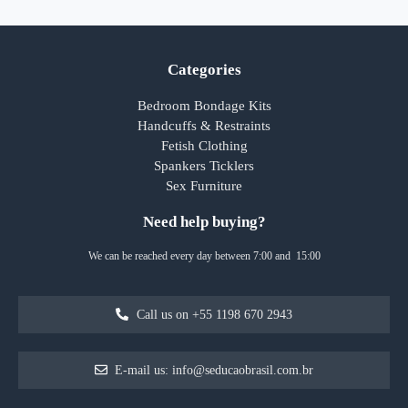
Categories
Bedroom Bondage Kits
Handcuffs & Restraints
Fetish Clothing
Spankers Ticklers
Sex Furniture
Need help buying?
We can be reached every day between 7:00 and 15:00
Call us on +55 1198 670 2943
E-mail us: info@seducaobrasil.com.br