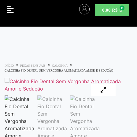
0,00
R$
INÍCIO
PEÇAS SENSUAIS
CALCINHA
CALCINHA FIO DENTAL SEM VERGONHA AROMATIZADA AMOR E SEDUÇÃO