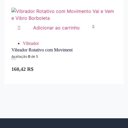
Adicionar ao carrinho
Vibrador
Vibrador Rotativo com Moviment
Avaliação
0
de 5
(0)
160,42
R$