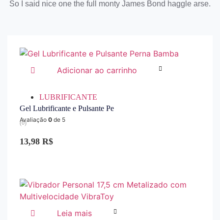
So I said nice one the full monty James Bond haggle arse.
Adicionar ao carrinho
LUBRIFICANTE
Gel Lubrificante e Pulsante Pe
Avaliação
0
de 5
(0)
13,98
R$
Leia mais