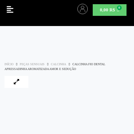
0,00
R$
INÍCIO
PEÇAS SENSUAIS
CALCINHA
CALCINHA FIO DENTAL
APRESSADINHA AROMATIZADA AMOR E SEDUÇÃO