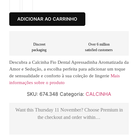
ADICIONAR AO CARRINHO
Discreet
Over 6 million
packaging
satisfied customers
Descubra a Calcinha Fio Dental Apressadinha Aromatizada da
Amor e Sedução, a escolha perfeita para adicionar um toque
de sensualidade e conforto à sua coleção de lingerie
Mais
informações sobre o produto
SKU:
674.348
Categoria:
CALCINHA
Want this
Thursday 11 November
? Choose
Premium
in
the checkout and order within…