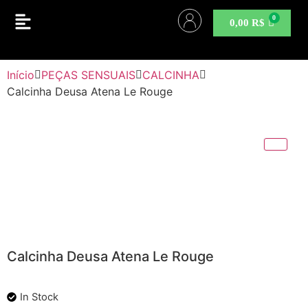
0,00
R$
Início
PEÇAS SENSUAIS
CALCINHA
Calcinha Deusa Atena Le Rouge
Calcinha Deusa Atena Le Rouge
In Stock