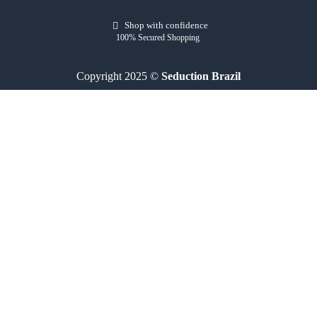
Shop with confidence
100% Secured Shopping
Copyright 2025 ©
Seduction Brazil