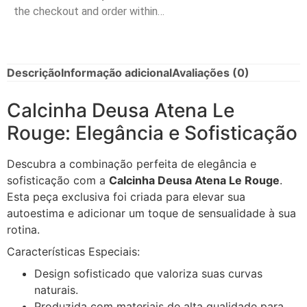
the checkout and order within…
Descrição
Informação adicional
Avaliações (0)
Calcinha Deusa Atena Le
Rouge: Elegância e Sofisticação
Descubra a combinação perfeita de elegância e
sofisticação com a
Calcinha Deusa Atena Le Rouge
.
Esta peça exclusiva foi criada para elevar sua
autoestima e adicionar um toque de sensualidade à sua
rotina.
Características Especiais:
Design sofisticado que valoriza suas curvas
naturais.
Produzida com materiais de alta qualidade para