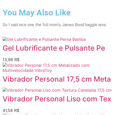
You May Also Like
So I said nice one the full monty James Bond haggle arse.
Gel Lubrificante e Pulsante Pe
13,98
R$
Vibrador Personal 17,5 cm Meta
Vibrador Personal Liso com Tex
41,58
R$