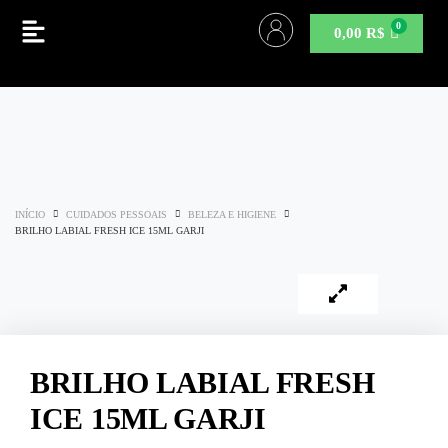
0,00
R$
INÍCIO
CUIDADOS PESSOAIS
BELEZA E HIGIENE
BRILHO LABIAL FRESH ICE 15ML GARJI
BRILHO LABIAL FRESH
ICE 15ML GARJI