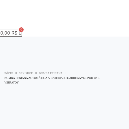
0,00
R$
INÍCIO
SEX SHOP
BOMBA PENIANA
BOMBA PENIANA AUTOMÁTICA À BATERIA RECARREGÁVEL POR USB
VIBRATOY