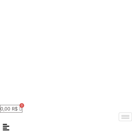
0,00
R$
Menu