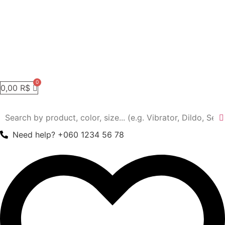
0,00
R$
Need help? +060 1234 56 78