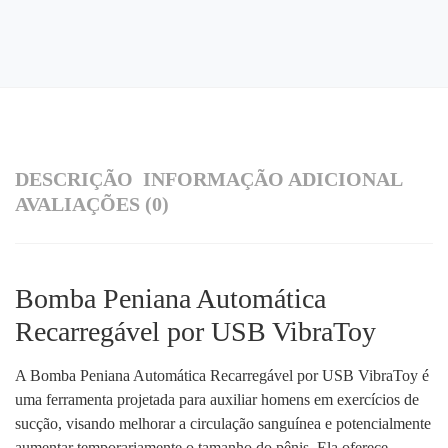
DESCRIÇÃO
INFORMAÇÃO ADICIONAL
AVALIAÇÕES (0)
Bomba Peniana Automática
Recarregável por USB VibraToy
A Bomba Peniana Automática Recarregável por USB VibraToy é
uma ferramenta projetada para auxiliar homens em exercícios de
sucção, visando melhorar a circulação sanguínea e potencialmente
aumentar temporariamente o tamanho do pênis. Ela oferece