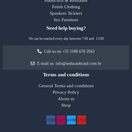
Handcuffs & Restraints
Fetish Clothing
Spankers Ticklers
Sex Furniture
Need help buying?
We can be reached every day between 7:00 and 15:00
Call us on +55 1198 670 2943
E-mail us: info@seducaobrasil.com.br
Terms and conditions
General Terms and conditions
Privacy Policy
About us
Shop
Facebook
Instagram
Twitter
Youtube