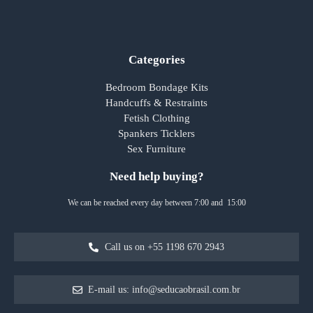
Categories
Bedroom Bondage Kits
Handcuffs & Restraints
Fetish Clothing
Spankers Ticklers
Sex Furniture
Need help buying?
We can be reached every day between 7:00 and 15:00
Call us on +55 1198 670 2943
E-mail us: info@seducaobrasil.com.br