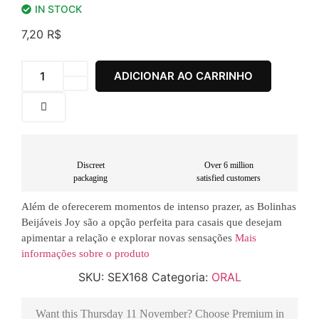
IN STOCK
7,20
R$
ADICIONAR AO CARRINHO
Discreet
Over 6 million
packaging
satisfied customers
Além de oferecerem momentos de intenso prazer, as Bolinhas
Beijáveis Joy são a opção perfeita para casais que desejam
apimentar a relação e explorar novas sensações
Mais
informações sobre o produto
SKU:
SEX168
Categoria:
ORAL
Want this
Thursday 11 November
? Choose
Premium
in