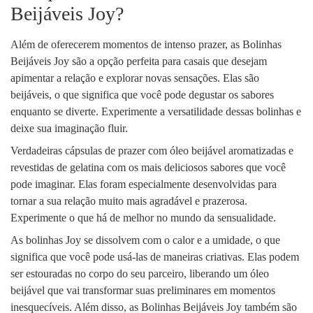
Beijáveis Joy?
Além de oferecerem momentos de intenso prazer, as Bolinhas
Beijáveis Joy são a opção perfeita para casais que desejam
apimentar a relação e explorar novas sensações. Elas são
beijáveis, o que significa que você pode degustar os sabores
enquanto se diverte. Experimente a versatilidade dessas bolinhas e
deixe sua imaginação fluir.
Verdadeiras cápsulas de prazer com óleo beijável aromatizadas e
revestidas de gelatina com os mais deliciosos sabores que você
pode imaginar. Elas foram especialmente desenvolvidas para
tornar a sua relação muito mais agradável e prazerosa.
Experimente o que há de melhor no mundo da sensualidade.
As bolinhas Joy se dissolvem com o calor e a umidade, o que
significa que você pode usá-las de maneiras criativas. Elas podem
ser estouradas no corpo do seu parceiro, liberando um óleo
beijável que vai transformar suas preliminares em momentos
inesquecíveis. Além disso, as Bolinhas Beijáveis Joy também são